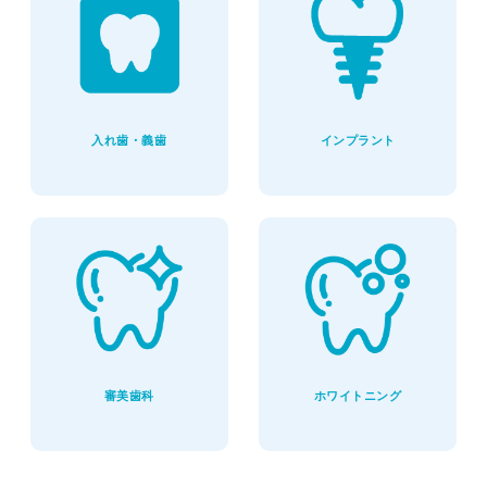
入れ歯・義歯
インプラント
審美歯科
ホワイトニング