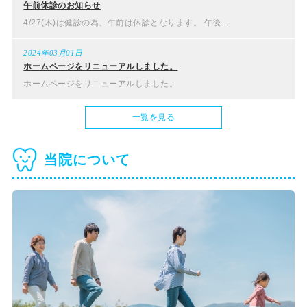
午前休診のお知らせ
4/27(木)は健診の為、午前は休診となります。 午後...
2024年03月01日
ホームページをリニューアルしました。
ホームページをリニューアルしました。
一覧を見る
当院について