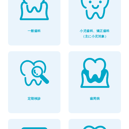
一般歯科
小児歯科、矯正歯科
（主に小児対象）
定期検診
歯周病