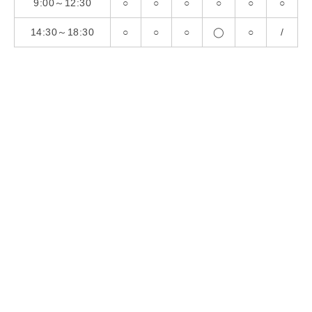
9:00～12:30
○
○
○
○
○
○
14:30～18:30
○
○
○
◯
○
/